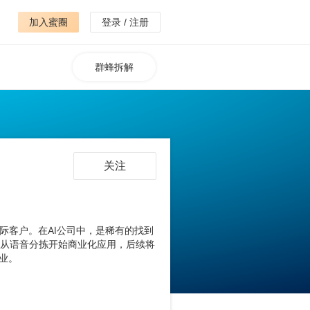
加入蜜圈
登录 / 注册
群蜂拆解
关注
际客户。在AI公司中，是稀有的找到
步从语音分拣开始商业化应用，后续将
业。