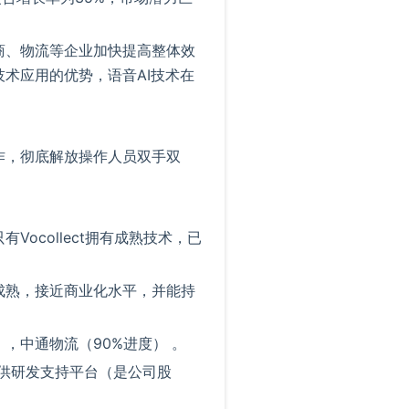
商、物流等企业加快提高整体效
术应用的优势，语音AI技术在
作，彻底解放操作人员双手双
ocollect拥有成熟技术，已
成熟，接近商业化水平，并能持
，中通物流（90%进度）
。
提供研发支持平台（是公司股