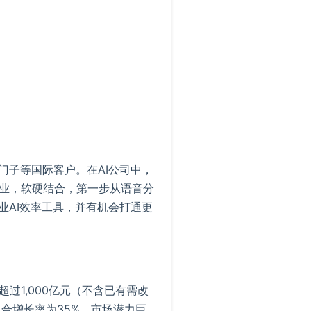
门子等国际客户。在AI公司中，
业，软硬结合，第一步从语音分
业AI效率工具，并有机会打通更
过1,000亿元（不含已有需改
复合增长率为35%，市场潜力巨