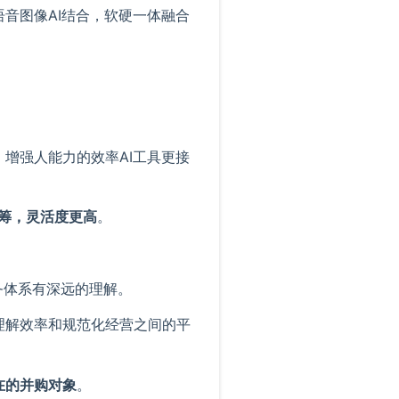
音图像AI结合，软硬一体融合
增强人能力的效率AI工具更接
筹，灵活度更高
。
。
务体系有深远的理解。
理解效率和规范化经营之间的平
在的并购对象
。