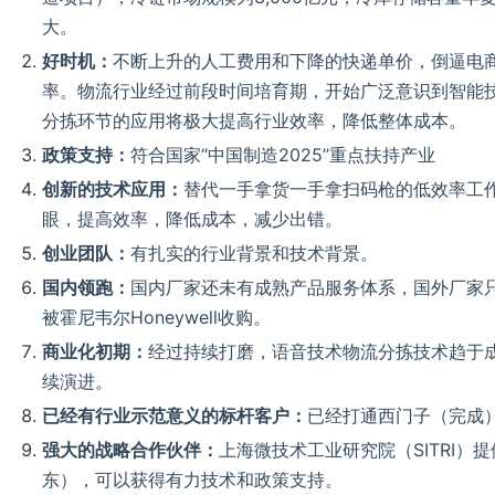
大。
好时机：
不断上升的人工费用和下降的快递单价，倒逼电
率。物流行业经过前段时间培育期，开始广泛意识到智能技
分拣环节的应用将极大提高行业效率，降低整体成本。
政策支持：
符合国家“中国制造2025”重点扶持产业
创新的技术应用：
替代一手拿货一手拿扫码枪的低效率工
眼，提高效率，降低成本，减少出错。
创业团队：
有扎实的行业背景和技术背景。
国内领跑：
国内厂家还未有成熟产品服务体系，国外厂家只有V
被霍尼韦尔Honeywell收购。
商业化初期：
经过持续打磨，语音技术物流分拣技术趋于
续演进。
已经有行业示范意义的标杆客户：
已经打通西门子（完成）
强大的战略合作伙伴：
上海微技术工业研究院（SITRI）
东），可以获得有力技术和政策支持。