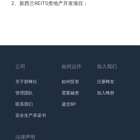
2、新西兰REITS类地产开发项目；
公司
如何运作
加入我们
关于群蜂社
如何投资
注册蜂友
管理团队
需要融资
加入蜂群
联系我们
递交BP
安全生产承诺书
法律声明